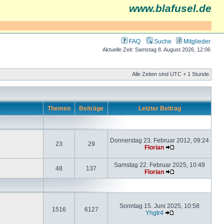
www.blafusel.de
FAQ
Suche
Mitglieder
Aktuelle Zeit: Samstag 8. August 2026, 12:06
Alle Zeiten sind UTC + 1 Stunde
Themen
Beiträge
Letzter Beitrag
Donnerstag 23. Februar 2012, 09:24
23
29
Florian
Samstag 22. Februar 2025, 10:49
48
137
Florian
Sonntag 15. Juni 2025, 10:58
1516
6127
Yhgtr4