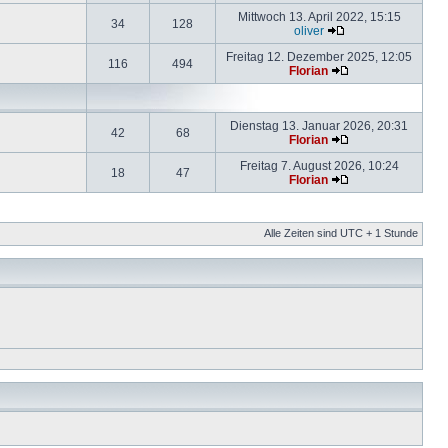
Mittwoch 13. April 2022, 15:15
34
128
oliver
Freitag 12. Dezember 2025, 12:05
116
494
Florian
Dienstag 13. Januar 2026, 20:31
42
68
Florian
Freitag 7. August 2026, 10:24
18
47
Florian
Alle Zeiten sind UTC + 1 Stunde