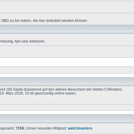
 OBD zu tun haben, die hier diskutiert werden können.
mierung, Aps usw. befassen.
e und 180 Gäste (basierend auf den aktiven Besuchern der letzten 5 Minuten)
9. März 2026, 16:30 gleichzeitig online waren.
insgesamt:
7158
| Unser neuestes Mitglied:
watchmasters