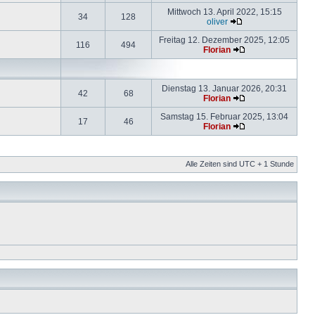
Mittwoch 13. April 2022, 15:15
34
128
oliver
Freitag 12. Dezember 2025, 12:05
116
494
Florian
Dienstag 13. Januar 2026, 20:31
42
68
Florian
Samstag 15. Februar 2025, 13:04
17
46
Florian
Alle Zeiten sind UTC + 1 Stunde