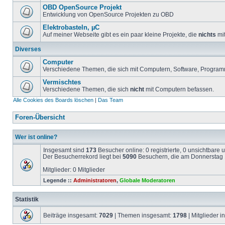
OBD OpenSource Projekt
Entwicklung von OpenSource Projekten zu OBD
Elektrobasteln, µC
Auf meiner Webseite gibt es ein paar kleine Projekte, die
nichts
mit
Diverses
Computer
Verschiedene Themen, die sich mit Computern, Software, Program
Vermischtes
Verschiedene Themen, die sich
nicht
mit Computern befassen.
Alle Cookies des Boards löschen
|
Das Team
Foren-Übersicht
Wer ist online?
Insgesamt sind
173
Besucher online: 0 registrierte, 0 unsichtbare
Der Besucherrekord liegt bei
5090
Besuchern, die am Donnerstag 1
Mitglieder: 0 Mitglieder
Legende ::
Administratoren
,
Globale Moderatoren
Statistik
Beiträge insgesamt:
7029
| Themen insgesamt:
1798
| Mitglieder 