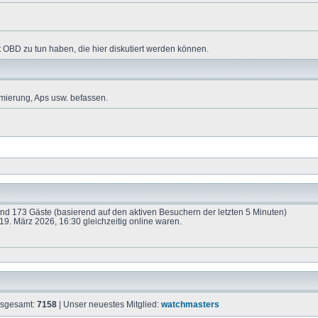
 OBD zu tun haben, die hier diskutiert werden können.
mierung, Aps usw. befassen.
 und 173 Gäste (basierend auf den aktiven Besuchern der letzten 5 Minuten)
9. März 2026, 16:30 gleichzeitig online waren.
insgesamt:
7158
| Unser neuestes Mitglied:
watchmasters