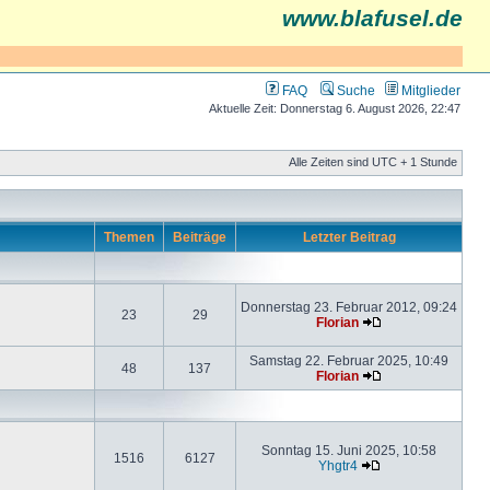
www.blafusel.de
FAQ
Suche
Mitglieder
Aktuelle Zeit: Donnerstag 6. August 2026, 22:47
Alle Zeiten sind UTC + 1 Stunde
Themen
Beiträge
Letzter Beitrag
Donnerstag 23. Februar 2012, 09:24
23
29
Florian
Samstag 22. Februar 2025, 10:49
48
137
Florian
Sonntag 15. Juni 2025, 10:58
1516
6127
Yhgtr4