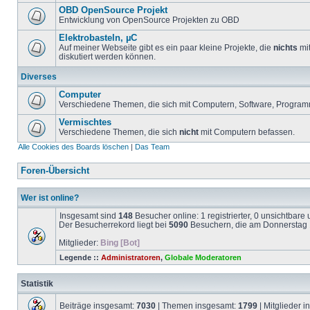
OBD OpenSource Projekt
Entwicklung von OpenSource Projekten zu OBD
Elektrobasteln, µC
Auf meiner Webseite gibt es ein paar kleine Projekte, die
nichts
mit
diskutiert werden können.
Diverses
Computer
Verschiedene Themen, die sich mit Computern, Software, Program
Vermischtes
Verschiedene Themen, die sich
nicht
mit Computern befassen.
Alle Cookies des Boards löschen
|
Das Team
Foren-Übersicht
Wer ist online?
Insgesamt sind
148
Besucher online: 1 registrierter, 0 unsichtbar
Der Besucherrekord liegt bei
5090
Besuchern, die am Donnerstag 1
Mitglieder:
Bing [Bot]
Legende ::
Administratoren
,
Globale Moderatoren
Statistik
Beiträge insgesamt:
7030
| Themen insgesamt:
1799
| Mitglieder 