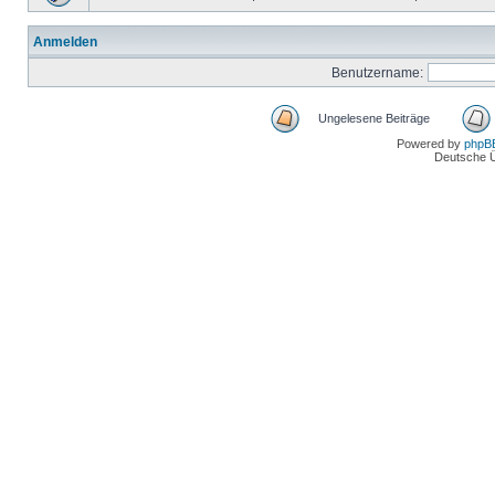
Anmelden
Benutzername:
Ungelesene Beiträge
Powered by
phpB
Deutsche 