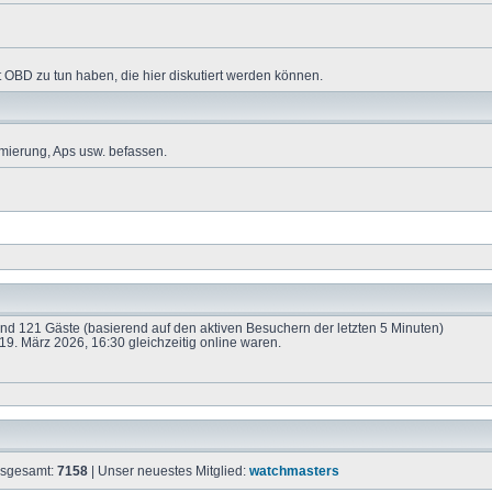
 OBD zu tun haben, die hier diskutiert werden können.
mierung, Aps usw. befassen.
 und 121 Gäste (basierend auf den aktiven Besuchern der letzten 5 Minuten)
9. März 2026, 16:30 gleichzeitig online waren.
insgesamt:
7158
| Unser neuestes Mitglied:
watchmasters