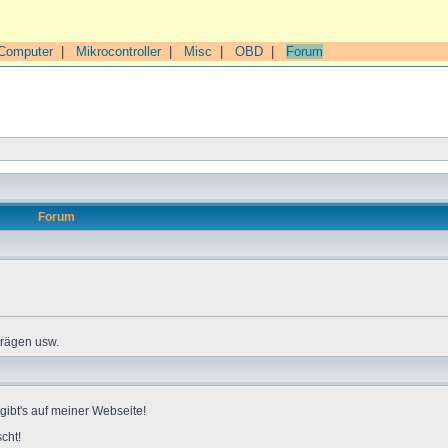
Computer
|
Mikrocontroller
|
Misc
|
OBD
|
Forum
Forum
trägen usw.
gibt's auf meiner Webseite!
cht!