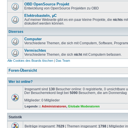
OBD OpenSource Projekt
Entwicklung von OpenSource Projekten zu OBD
Elektrobasteln, µC
Auf meiner Webseite gibt es ein paar kleine Projekte, die
nichts
mit
diskutiert werden können.
Diverses
Computer
Verschiedene Themen, die sich mit Computern, Software, Program
Vermischtes
Verschiedene Themen, die sich
nicht
mit Computern befassen.
Alle Cookies des Boards löschen
|
Das Team
Foren-Übersicht
Wer ist online?
Insgesamt sind
130
Besucher online: 0 registrierte, 0 unsichtbare
Der Besucherrekord liegt bei
5090
Besuchern, die am Donnerstag 1
Mitglieder: 0 Mitglieder
Legende ::
Administratoren
,
Globale Moderatoren
Statistik
Beiträge insgesamt:
7029
| Themen insgesamt:
1798
| Mitglieder 