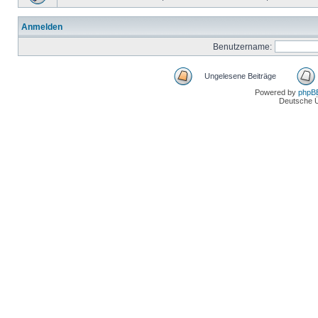
Anmelden
Benutzername:
Ungelesene Beiträge
Powered by
phpB
Deutsche 