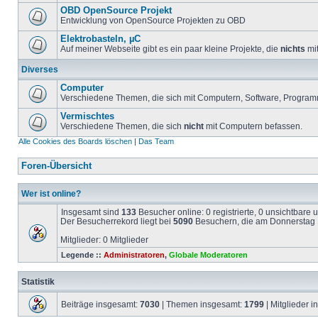
OBD OpenSource Projekt
Entwicklung von OpenSource Projekten zu OBD
Elektrobasteln, µC
Auf meiner Webseite gibt es ein paar kleine Projekte, die
nichts
mit
Diverses
Computer
Verschiedene Themen, die sich mit Computern, Software, Program
Vermischtes
Verschiedene Themen, die sich
nicht
mit Computern befassen.
Alle Cookies des Boards löschen
|
Das Team
Foren-Übersicht
Wer ist online?
Insgesamt sind
133
Besucher online: 0 registrierte, 0 unsichtbare
Der Besucherrekord liegt bei
5090
Besuchern, die am Donnerstag 1
Mitglieder: 0 Mitglieder
Legende ::
Administratoren
,
Globale Moderatoren
Statistik
Beiträge insgesamt:
7030
| Themen insgesamt:
1799
| Mitglieder 