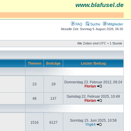
www.blafusel.de
FAQ
Suche
Mitglieder
Aktuelle Zeit: Sonntag 9. August 2026, 06:30
Alle Zeiten sind UTC + 1 Stunde
Themen
Beiträge
Letzter Beitrag
Donnerstag 23. Februar 2012, 09:24
23
29
Florian
Samstag 22. Februar 2025, 10:49
48
137
Florian
Sonntag 15. Juni 2025, 10:58
1516
6127
Yhgtr4