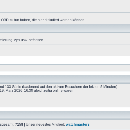
 OBD zu tun haben, die hier diskutiert werden können.
mierung, Aps usw. befassen.
 und 133 Gäste (basierend auf den aktiven Besuchern der letzten 5 Minuten)
9. März 2026, 16:30 gleichzeitig online waren.
insgesamt:
7158
| Unser neuestes Mitglied:
watchmasters