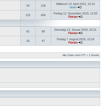
Mittwoch 13. April 2022, 15:15
34
128
oliver
Freitag 12. Dezember 2025, 12:05
116
494
Florian
Dienstag 13. Januar 2026, 20:31
42
68
Florian
Freitag 7. August 2026, 10:24
18
47
Florian
Alle Zeiten sind UTC + 1 Stunde