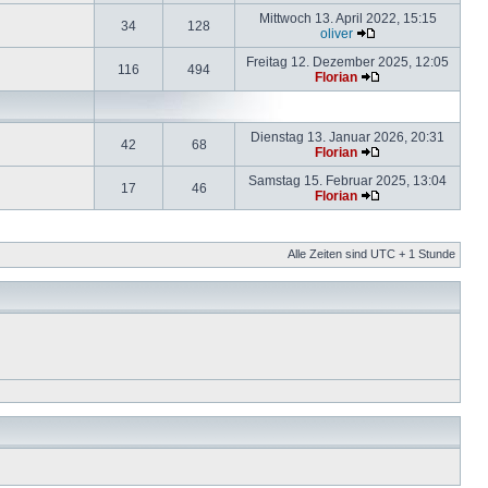
Mittwoch 13. April 2022, 15:15
34
128
oliver
Freitag 12. Dezember 2025, 12:05
116
494
Florian
Dienstag 13. Januar 2026, 20:31
42
68
Florian
Samstag 15. Februar 2025, 13:04
17
46
Florian
Alle Zeiten sind UTC + 1 Stunde