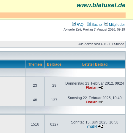
www.blafusel.de
FAQ
Suche
Mitglieder
Aktuelle Zeit: Freitag 7. August 2026, 09:19
Alle Zeiten sind UTC + 1 Stunde
Themen
Beiträge
Letzter Beitrag
Donnerstag 23. Februar 2012, 09:24
23
29
Florian
Samstag 22. Februar 2025, 10:49
48
137
Florian
Sonntag 15. Juni 2025, 10:58
1516
6127
Yhgtr4