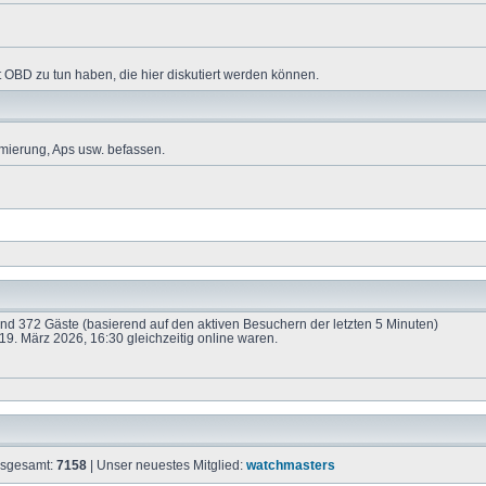
 OBD zu tun haben, die hier diskutiert werden können.
mierung, Aps usw. befassen.
 und 372 Gäste (basierend auf den aktiven Besuchern der letzten 5 Minuten)
9. März 2026, 16:30 gleichzeitig online waren.
insgesamt:
7158
| Unser neuestes Mitglied:
watchmasters