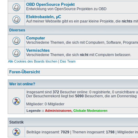
OBD OpenSource Projekt
Entwicklung von OpenSource Projekten zu OBD
Elektrobasteln, µC
Auf meiner Webseite gibt es ein paar kleine Projekte, die
nichts
mit
Diverses
Computer
Verschiedene Themen, die sich mit Computern, Software, Program
Vermischtes
Verschiedene Themen, die sich
nicht
mit Computern befassen.
Alle Cookies des Boards löschen
|
Das Team
Foren-Übersicht
Wer ist online?
Insgesamt sind
372
Besucher online: 0 registrierte, 0 unsichtbare
Der Besucherrekord liegt bei
5090
Besuchern, die am Donnerstag 1
Mitglieder: 0 Mitglieder
Legende ::
Administratoren
,
Globale Moderatoren
Statistik
Beiträge insgesamt:
7029
| Themen insgesamt:
1798
| Mitglieder 