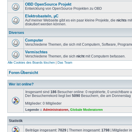
OBD OpenSource Projekt
Entwicklung von OpenSource Projekten zu OBD
Elektrobasteln, µC
Auf meiner Webseite gibt es ein paar kleine Projekte, die
nichts
mit
diskutiert werden können.
Diverses
Computer
Verschiedene Themen, die sich mit Computern, Software, Program
Vermischtes
Verschiedene Themen, die sich
nicht
mit Computern befassen.
Alle Cookies des Boards löschen
|
Das Team
Foren-Übersicht
Wer ist online?
Insgesamt sind
186
Besucher online: 0 registrierte, 0 unsichtbare
Der Besucherrekord liegt bei
5090
Besuchern, die am Donnerstag 1
Mitglieder: 0 Mitglieder
Legende ::
Administratoren
,
Globale Moderatoren
Statistik
Beiträge insgesamt:
7029
| Themen insgesamt:
1798
| Mitglieder 