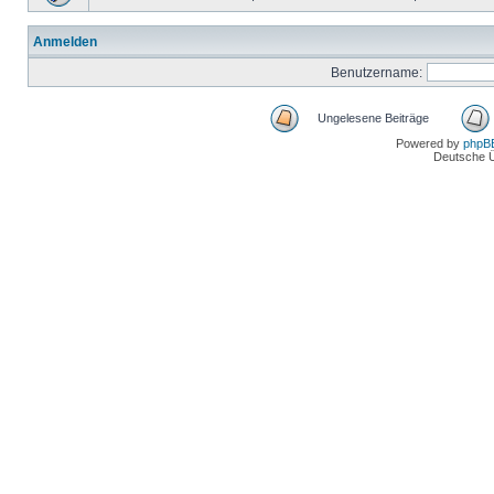
Anmelden
Benutzername:
Ungelesene Beiträge
Powered by
phpB
Deutsche 