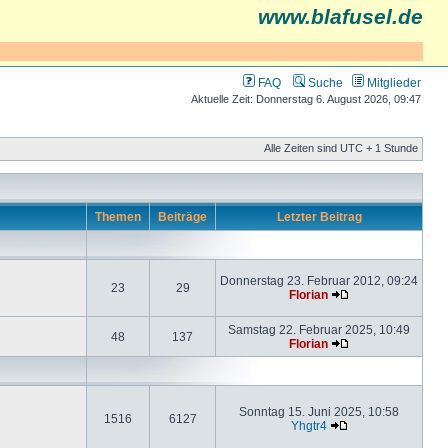
www.blafusel.de
FAQ
Suche
Mitglieder
Aktuelle Zeit: Donnerstag 6. August 2026, 09:47
Alle Zeiten sind UTC + 1 Stunde
Themen
Beiträge
Letzter Beitrag
Donnerstag 23. Februar 2012, 09:24
23
29
Florian
Samstag 22. Februar 2025, 10:49
48
137
Florian
Sonntag 15. Juni 2025, 10:58
1516
6127
Yhgtr4