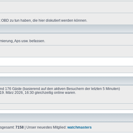
 OBD zu tun haben, die hier diskutiert werden können.
mierung, Aps usw. befassen.
 und 176 Gäste (basierend auf den aktiven Besuchern der letzten 5 Minuten)
9. März 2026, 16:30 gleichzeitig online waren.
insgesamt:
7158
| Unser neuestes Mitglied:
watchmasters