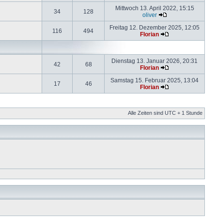
Mittwoch 13. April 2022, 15:15
34
128
oliver
Freitag 12. Dezember 2025, 12:05
116
494
Florian
Dienstag 13. Januar 2026, 20:31
42
68
Florian
Samstag 15. Februar 2025, 13:04
17
46
Florian
Alle Zeiten sind UTC + 1 Stunde