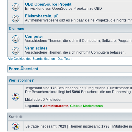
OBD OpenSource Projekt
Entwicklung von OpenSource Projekten zu OBD
Elektrobasteln, µC
Auf meiner Webseite gibt es ein paar kleine Projekte, die
nichts
mit
Diverses
Computer
Verschiedene Themen, die sich mit Computern, Software, Program
Vermischtes
Verschiedene Themen, die sich
nicht
mit Computern befassen.
Alle Cookies des Boards löschen
|
Das Team
Foren-Übersicht
Wer ist online?
Insgesamt sind
176
Besucher online: 0 registrierte, 0 unsichtbare
Der Besucherrekord liegt bei
5090
Besuchern, die am Donnerstag 1
Mitglieder: 0 Mitglieder
Legende ::
Administratoren
,
Globale Moderatoren
Statistik
Beiträge insgesamt:
7029
| Themen insgesamt:
1798
| Mitglieder 