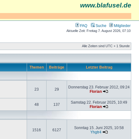
www.blafusel.de
FAQ
Suche
Mitglieder
Aktuelle Zeit: Freitag 7. August 2026, 07:10
Alle Zeiten sind UTC + 1 Stunde
Themen
Beiträge
Letzter Beitrag
Donnerstag 23. Februar 2012, 09:24
23
29
Florian
Samstag 22. Februar 2025, 10:49
48
137
Florian
Sonntag 15. Juni 2025, 10:58
1516
6127
Yhgtr4