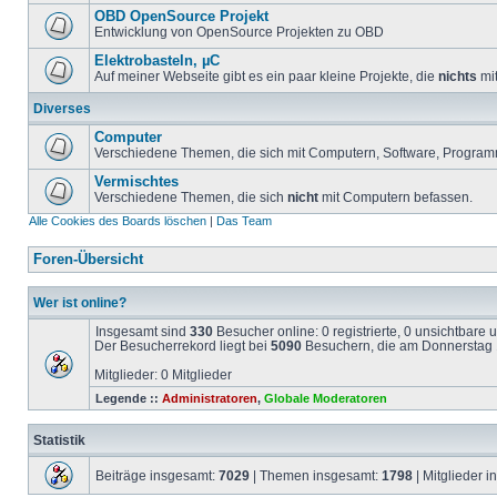
OBD OpenSource Projekt
Entwicklung von OpenSource Projekten zu OBD
Elektrobasteln, µC
Auf meiner Webseite gibt es ein paar kleine Projekte, die
nichts
mit
Diverses
Computer
Verschiedene Themen, die sich mit Computern, Software, Program
Vermischtes
Verschiedene Themen, die sich
nicht
mit Computern befassen.
Alle Cookies des Boards löschen
|
Das Team
Foren-Übersicht
Wer ist online?
Insgesamt sind
330
Besucher online: 0 registrierte, 0 unsichtbare
Der Besucherrekord liegt bei
5090
Besuchern, die am Donnerstag 1
Mitglieder: 0 Mitglieder
Legende ::
Administratoren
,
Globale Moderatoren
Statistik
Beiträge insgesamt:
7029
| Themen insgesamt:
1798
| Mitglieder 