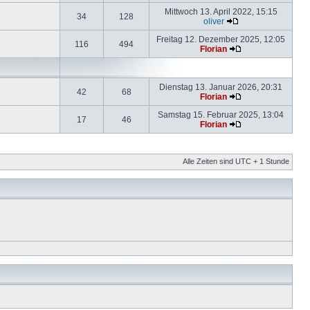
Mittwoch 13. April 2022, 15:15
34
128
oliver
Freitag 12. Dezember 2025, 12:05
116
494
Florian
Dienstag 13. Januar 2026, 20:31
42
68
Florian
Samstag 15. Februar 2025, 13:04
17
46
Florian
Alle Zeiten sind UTC + 1 Stunde