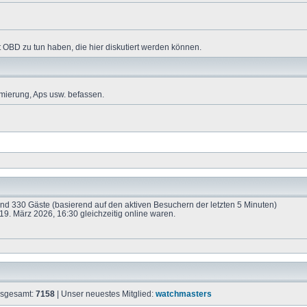
 OBD zu tun haben, die hier diskutiert werden können.
mierung, Aps usw. befassen.
 und 330 Gäste (basierend auf den aktiven Besuchern der letzten 5 Minuten)
9. März 2026, 16:30 gleichzeitig online waren.
insgesamt:
7158
| Unser neuestes Mitglied:
watchmasters