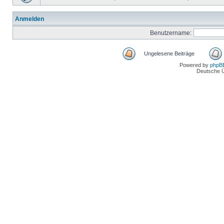
Anmelden
Benutzername:
Ungelesene Beiträge
Powered by
phpB
Deutsche 