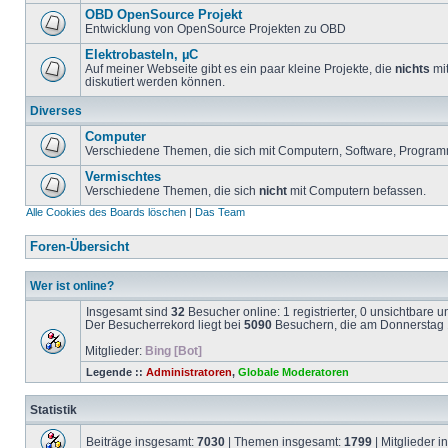
OBD OpenSource Projekt
Entwicklung von OpenSource Projekten zu OBD
Elektrobasteln, µC
Auf meiner Webseite gibt es ein paar kleine Projekte, die
nichts
mit
diskutiert werden können.
Diverses
Computer
Verschiedene Themen, die sich mit Computern, Software, Program
Vermischtes
Verschiedene Themen, die sich
nicht
mit Computern befassen.
Alle Cookies des Boards löschen
|
Das Team
Foren-Übersicht
Wer ist online?
Insgesamt sind
32
Besucher online: 1 registrierter, 0 unsichtbare 
Der Besucherrekord liegt bei
5090
Besuchern, die am Donnerstag 1
Mitglieder:
Bing [Bot]
Legende ::
Administratoren
,
Globale Moderatoren
Statistik
Beiträge insgesamt:
7030
| Themen insgesamt:
1799
| Mitglieder 