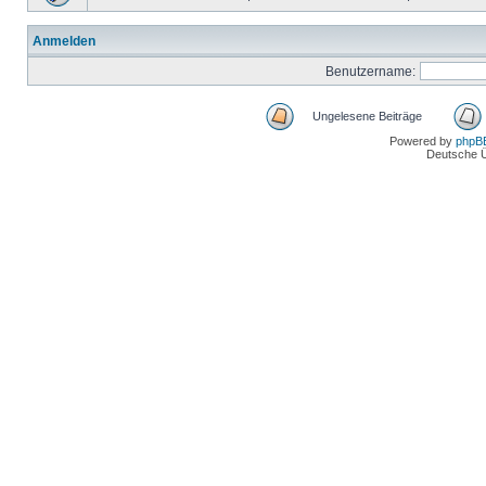
Anmelden
Benutzername:
Ungelesene Beiträge
Powered by
phpB
Deutsche 