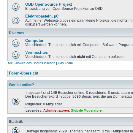
OBD OpenSource Projekt
Entwicklung von OpenSource Projekten zu OBD
Elektrobasteln, µC
Auf meiner Webseite gibt es ein paar kleine Projekte, die
nichts
mit
diskutiert werden können.
Diverses
Computer
Verschiedene Themen, die sich mit Computern, Software, Program
Vermischtes
Verschiedene Themen, die sich
nicht
mit Computern befassen.
Alle Cookies des Boards löschen
|
Das Team
Foren-Übersicht
Wer ist online?
Insgesamt sind
146
Besucher online: 0 registrierte, 0 unsichtbare
Der Besucherrekord liegt bei
5090
Besuchern, die am Donnerstag 1
Mitglieder: 0 Mitglieder
Legende ::
Administratoren
,
Globale Moderatoren
Statistik
Beiträge insgesamt:
7029
| Themen insgesamt:
1798
| Mitglieder 