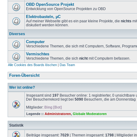
OBD OpenSource Projekt
Entwicklung von OpenSource Projekten zu OBD
Elektrobasteln, µC
Auf meiner Webseite gibt es ein paar kleine Projekte, die
nichts
mit
diskutiert werden können.
Diverses
Computer
Verschiedene Themen, die sich mit Computern, Software, Program
Vermischtes
Verschiedene Themen, die sich
nicht
mit Computern befassen.
Alle Cookies des Boards löschen
|
Das Team
Foren-Übersicht
Wer ist online?
Insgesamt sind
197
Besucher online: 1 registrierter, 0 unsichtbar
Der Besucherrekord liegt bei
5090
Besuchern, die am Donnerstag 1
Mitglieder:
Bing [Bot]
Legende ::
Administratoren
,
Globale Moderatoren
Statistik
Beiträge insgesamt:
7029
| Themen insgesamt:
1798
| Mitglieder 