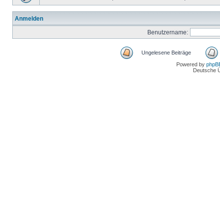
Anmelden
Benutzername:
Ungelesene Beiträge
Powered by
phpB
Deutsche 