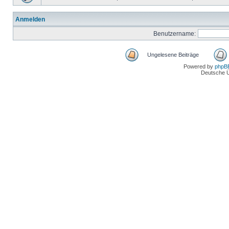
Anmelden
Benutzername:
Ungelesene Beiträge
Powered by
phpB
Deutsche 