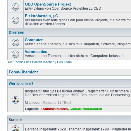
OBD OpenSource Projekt
Entwicklung von OpenSource Projekten zu OBD
Elektrobasteln, µC
Auf meiner Webseite gibt es ein paar kleine Projekte, die
nichts
mit
diskutiert werden können.
Diverses
Computer
Verschiedene Themen, die sich mit Computern, Software, Program
Vermischtes
Verschiedene Themen, die sich
nicht
mit Computern befassen.
Alle Cookies des Boards löschen
|
Das Team
Foren-Übersicht
Wer ist online?
Insgesamt sind
123
Besucher online: 1 registrierter, 0 unsichtbar
Der Besucherrekord liegt bei
5090
Besuchern, die am Donnerstag 1
Mitglieder:
Majestic-12 [Bot]
Legende ::
Administratoren
,
Globale Moderatoren
Statistik
Beiträge insgesamt:
7029
| Themen insgesamt:
1798
| Mitglieder 