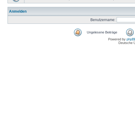
Anmelden
Benutzername:
Ungelesene Beiträge
Powered by
phpB
Deutsche 