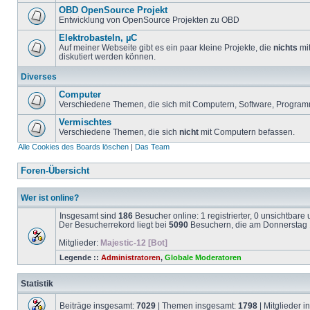
OBD OpenSource Projekt
Entwicklung von OpenSource Projekten zu OBD
Elektrobasteln, µC
Auf meiner Webseite gibt es ein paar kleine Projekte, die
nichts
mit
diskutiert werden können.
Diverses
Computer
Verschiedene Themen, die sich mit Computern, Software, Program
Vermischtes
Verschiedene Themen, die sich
nicht
mit Computern befassen.
Alle Cookies des Boards löschen
|
Das Team
Foren-Übersicht
Wer ist online?
Insgesamt sind
186
Besucher online: 1 registrierter, 0 unsichtbar
Der Besucherrekord liegt bei
5090
Besuchern, die am Donnerstag 1
Mitglieder:
Majestic-12 [Bot]
Legende ::
Administratoren
,
Globale Moderatoren
Statistik
Beiträge insgesamt:
7029
| Themen insgesamt:
1798
| Mitglieder 