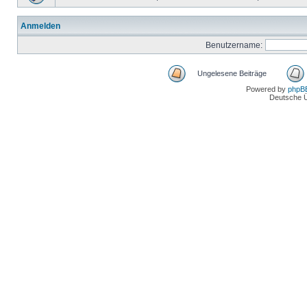
Anmelden
Benutzername:
Ungelesene Beiträge
Powered by
phpB
Deutsche 