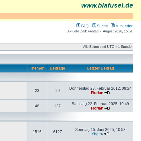
www.blafusel.de
FAQ
Suche
Mitglieder
Aktuelle Zeit: Freitag 7. August 2026, 15:51
Alle Zeiten sind UTC + 1 Stunde
Themen
Beiträge
Letzter Beitrag
Donnerstag 23. Februar 2012, 09:24
23
29
Florian
Samstag 22. Februar 2025, 10:49
48
137
Florian
Sonntag 15. Juni 2025, 10:58
1516
6127
Yhgtr4