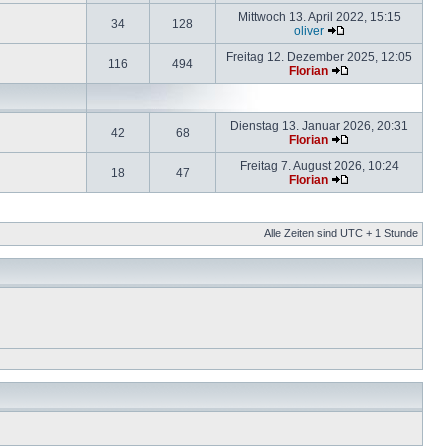
Mittwoch 13. April 2022, 15:15
34
128
oliver
Freitag 12. Dezember 2025, 12:05
116
494
Florian
Dienstag 13. Januar 2026, 20:31
42
68
Florian
Freitag 7. August 2026, 10:24
18
47
Florian
Alle Zeiten sind UTC + 1 Stunde