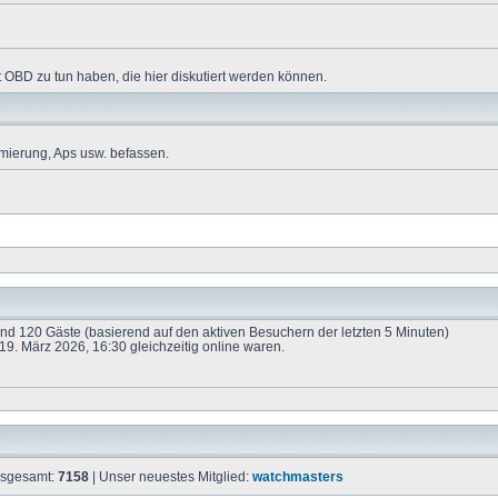
 OBD zu tun haben, die hier diskutiert werden können.
mierung, Aps usw. befassen.
 und 120 Gäste (basierend auf den aktiven Besuchern der letzten 5 Minuten)
9. März 2026, 16:30 gleichzeitig online waren.
insgesamt:
7158
| Unser neuestes Mitglied:
watchmasters