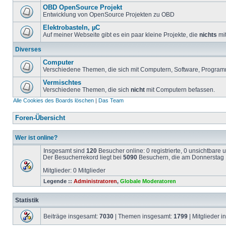
OBD OpenSource Projekt
Entwicklung von OpenSource Projekten zu OBD
Elektrobasteln, µC
Auf meiner Webseite gibt es ein paar kleine Projekte, die
nichts
mit
Diverses
Computer
Verschiedene Themen, die sich mit Computern, Software, Program
Vermischtes
Verschiedene Themen, die sich
nicht
mit Computern befassen.
Alle Cookies des Boards löschen
|
Das Team
Foren-Übersicht
Wer ist online?
Insgesamt sind
120
Besucher online: 0 registrierte, 0 unsichtbare
Der Besucherrekord liegt bei
5090
Besuchern, die am Donnerstag 1
Mitglieder: 0 Mitglieder
Legende ::
Administratoren
,
Globale Moderatoren
Statistik
Beiträge insgesamt:
7030
| Themen insgesamt:
1799
| Mitglieder 