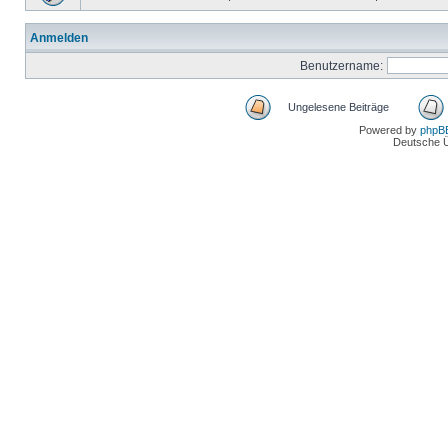
Anmelden
Benutzername:
Ungelesene Beiträge
Powered by
phpB
Deutsche 