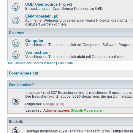
OBD OpenSource Projekt
Entwicklung von OpenSource Projekten zu OBD
Elektrobasteln, µC
Auf meiner Webseite gibt es ein paar kleine Projekte, die
nichts
mit
diskutiert werden können.
Diverses
Computer
Verschiedene Themen, die sich mit Computern, Software, Program
Vermischtes
Verschiedene Themen, die sich
nicht
mit Computern befassen.
Alle Cookies des Boards löschen
|
Das Team
Foren-Übersicht
Wer ist online?
Insgesamt sind
327
Besucher online: 1 registrierter, 0 unsichtbar
Der Besucherrekord liegt bei
5090
Besuchern, die am Donnerstag 1
Mitglieder:
Google [Bot]
Legende ::
Administratoren
,
Globale Moderatoren
Statistik
Beiträge insgesamt:
7029
| Themen insgesamt:
1798
| Mitglieder 