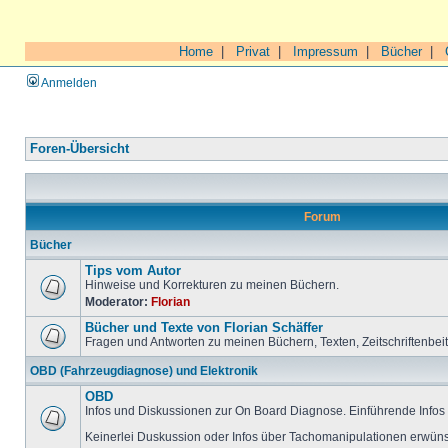
Home
|
Privat
|
Impressum
|
Bücher
|
Anmelden
Foren-Übersicht
Forum
Bücher
Tips vom Autor
Hinweise und Korrekturen zu meinen Büchern.
Moderator:
Florian
Bücher und Texte von Florian Schäffer
Fragen und Antworten zu meinen Büchern, Texten, Zeitschriftenbei
OBD (Fahrzeugdiagnose) und Elektronik
OBD
Infos und Diskussionen zur On Board Diagnose. Einführende Infos 
Keinerlei Duskussion oder Infos über Tachomanipulationen erwüns