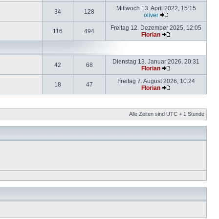
Mittwoch 13. April 2022, 15:15
34
128
oliver
Freitag 12. Dezember 2025, 12:05
116
494
Florian
Dienstag 13. Januar 2026, 20:31
42
68
Florian
Freitag 7. August 2026, 10:24
18
47
Florian
Alle Zeiten sind UTC + 1 Stunde