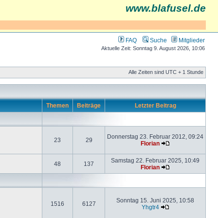
www.blafusel.de
FAQ
Suche
Mitglieder
Aktuelle Zeit: Sonntag 9. August 2026, 10:06
Alle Zeiten sind UTC + 1 Stunde
Themen
Beiträge
Letzter Beitrag
Donnerstag 23. Februar 2012, 09:24
23
29
Florian
Samstag 22. Februar 2025, 10:49
48
137
Florian
Sonntag 15. Juni 2025, 10:58
1516
6127
Yhgtr4