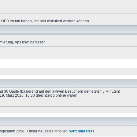
 OBD zu tun haben, die hier diskutiert werden können.
mierung, Aps usw. befassen.
und 36 Gäste (basierend auf den aktiven Besuchern der letzten 5 Minuten)
9. März 2026, 16:30 gleichzeitig online waren.
insgesamt:
7158
| Unser neuestes Mitglied:
watchmasters