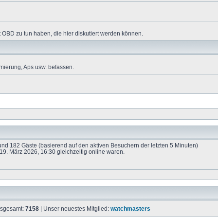
 OBD zu tun haben, die hier diskutiert werden können.
mierung, Aps usw. befassen.
e und 182 Gäste (basierend auf den aktiven Besuchern der letzten 5 Minuten)
9. März 2026, 16:30 gleichzeitig online waren.
insgesamt:
7158
| Unser neuestes Mitglied:
watchmasters