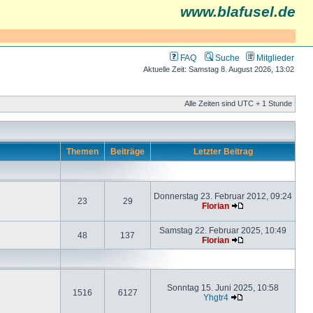
www.blafusel.de
FAQ
Suche
Mitglieder
Aktuelle Zeit: Samstag 8. August 2026, 13:02
Alle Zeiten sind UTC + 1 Stunde
Themen
Beiträge
Letzter Beitrag
Donnerstag 23. Februar 2012, 09:24
23
29
Florian
Samstag 22. Februar 2025, 10:49
48
137
Florian
Sonntag 15. Juni 2025, 10:58
1516
6127
Yhgtr4