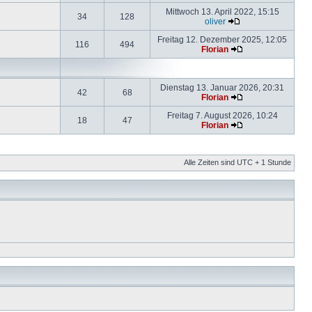
Mittwoch 13. April 2022, 15:15
34
128
oliver
Freitag 12. Dezember 2025, 12:05
116
494
Florian
Dienstag 13. Januar 2026, 20:31
42
68
Florian
Freitag 7. August 2026, 10:24
18
47
Florian
Alle Zeiten sind UTC + 1 Stunde