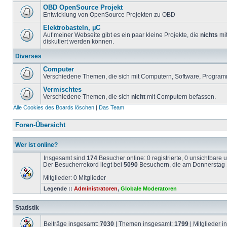
OBD OpenSource Projekt
Entwicklung von OpenSource Projekten zu OBD
Elektrobasteln, µC
Auf meiner Webseite gibt es ein paar kleine Projekte, die
nichts
mit
diskutiert werden können.
Diverses
Computer
Verschiedene Themen, die sich mit Computern, Software, Program
Vermischtes
Verschiedene Themen, die sich
nicht
mit Computern befassen.
Alle Cookies des Boards löschen
|
Das Team
Foren-Übersicht
Wer ist online?
Insgesamt sind
174
Besucher online: 0 registrierte, 0 unsichtbare
Der Besucherrekord liegt bei
5090
Besuchern, die am Donnerstag 1
Mitglieder: 0 Mitglieder
Legende ::
Administratoren
,
Globale Moderatoren
Statistik
Beiträge insgesamt:
7030
| Themen insgesamt:
1799
| Mitglieder 