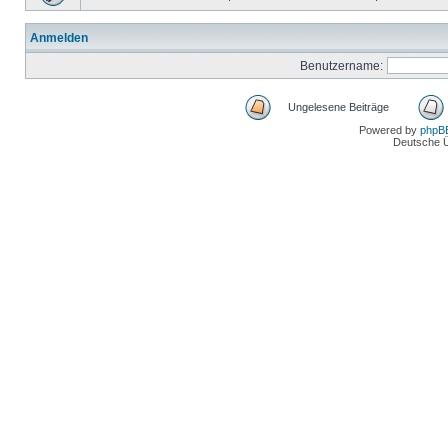
Anmelden
Benutzername:
Ungelesene Beiträge
Powered by
phpB
Deutsche 