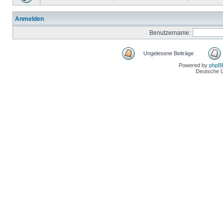
Anmelden
Benutzername:
Ungelesene Beiträge
Powered by
phpB
Deutsche 