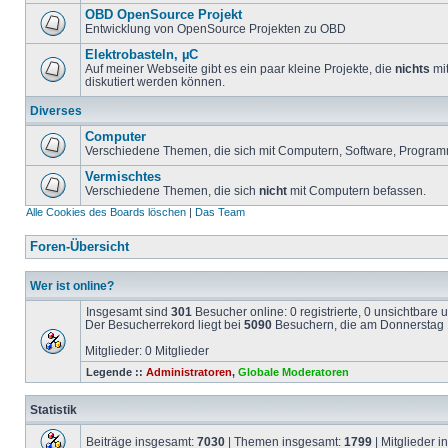
OBD OpenSource Projekt
Entwicklung von OpenSource Projekten zu OBD
Elektrobasteln, µC
Auf meiner Webseite gibt es ein paar kleine Projekte, die
nichts
mit
diskutiert werden können.
Diverses
Computer
Verschiedene Themen, die sich mit Computern, Software, Program
Vermischtes
Verschiedene Themen, die sich
nicht
mit Computern befassen.
Alle Cookies des Boards löschen
|
Das Team
Foren-Übersicht
Wer ist online?
Insgesamt sind
301
Besucher online: 0 registrierte, 0 unsichtbare
Der Besucherrekord liegt bei
5090
Besuchern, die am Donnerstag 1
Mitglieder: 0 Mitglieder
Legende ::
Administratoren
,
Globale Moderatoren
Statistik
Beiträge insgesamt:
7030
| Themen insgesamt:
1799
| Mitglieder 