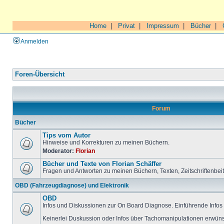
Home
|
Privat
|
Impressum
|
Bücher
|
Anmelden
Foren-Übersicht
Forum
Bücher
Tips vom Autor
Hinweise und Korrekturen zu meinen Büchern.
Moderator:
Florian
Bücher und Texte von Florian Schäffer
Fragen und Antworten zu meinen Büchern, Texten, Zeitschriftenbei
OBD (Fahrzeugdiagnose) und Elektronik
OBD
Infos und Diskussionen zur On Board Diagnose. Einführende Infos 
Keinerlei Duskussion oder Infos über Tachomanipulationen erwüns