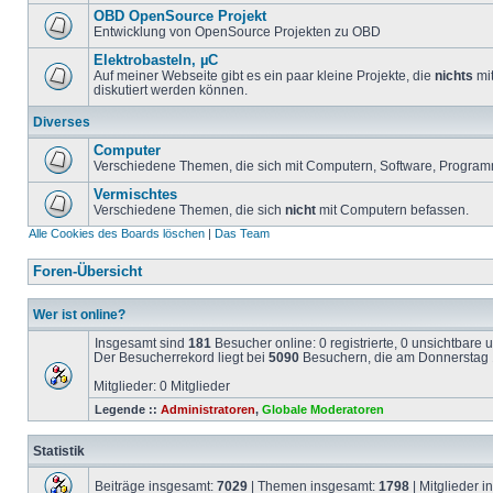
OBD OpenSource Projekt
Entwicklung von OpenSource Projekten zu OBD
Elektrobasteln, µC
Auf meiner Webseite gibt es ein paar kleine Projekte, die
nichts
mit
diskutiert werden können.
Diverses
Computer
Verschiedene Themen, die sich mit Computern, Software, Program
Vermischtes
Verschiedene Themen, die sich
nicht
mit Computern befassen.
Alle Cookies des Boards löschen
|
Das Team
Foren-Übersicht
Wer ist online?
Insgesamt sind
181
Besucher online: 0 registrierte, 0 unsichtbare
Der Besucherrekord liegt bei
5090
Besuchern, die am Donnerstag 1
Mitglieder: 0 Mitglieder
Legende ::
Administratoren
,
Globale Moderatoren
Statistik
Beiträge insgesamt:
7029
| Themen insgesamt:
1798
| Mitglieder 