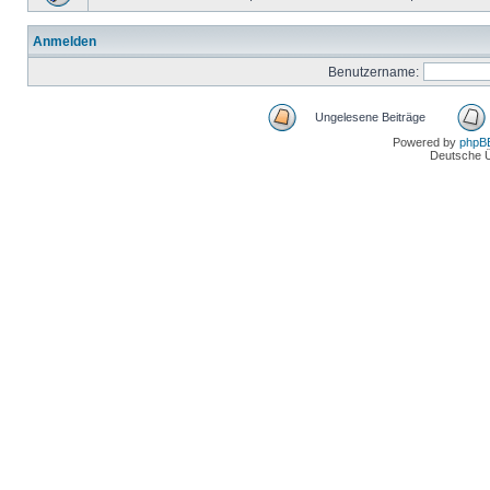
Anmelden
Benutzername:
Ungelesene Beiträge
Powered by
phpB
Deutsche 