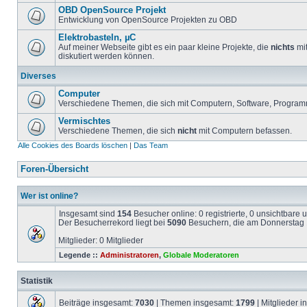
OBD OpenSource Projekt
Entwicklung von OpenSource Projekten zu OBD
Elektrobasteln, µC
Auf meiner Webseite gibt es ein paar kleine Projekte, die
nichts
mit
diskutiert werden können.
Diverses
Computer
Verschiedene Themen, die sich mit Computern, Software, Program
Vermischtes
Verschiedene Themen, die sich
nicht
mit Computern befassen.
Alle Cookies des Boards löschen
|
Das Team
Foren-Übersicht
Wer ist online?
Insgesamt sind
154
Besucher online: 0 registrierte, 0 unsichtbare
Der Besucherrekord liegt bei
5090
Besuchern, die am Donnerstag 1
Mitglieder: 0 Mitglieder
Legende ::
Administratoren
,
Globale Moderatoren
Statistik
Beiträge insgesamt:
7030
| Themen insgesamt:
1799
| Mitglieder 