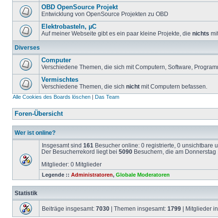
OBD OpenSource Projekt
Entwicklung von OpenSource Projekten zu OBD
Elektrobasteln, µC
Auf meiner Webseite gibt es ein paar kleine Projekte, die
nichts
mit
Diverses
Computer
Verschiedene Themen, die sich mit Computern, Software, Program
Vermischtes
Verschiedene Themen, die sich
nicht
mit Computern befassen.
Alle Cookies des Boards löschen
|
Das Team
Foren-Übersicht
Wer ist online?
Insgesamt sind
161
Besucher online: 0 registrierte, 0 unsichtbare
Der Besucherrekord liegt bei
5090
Besuchern, die am Donnerstag 1
Mitglieder: 0 Mitglieder
Legende ::
Administratoren
,
Globale Moderatoren
Statistik
Beiträge insgesamt:
7030
| Themen insgesamt:
1799
| Mitglieder 