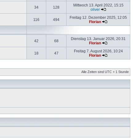
Mittwoch 13. April 2022, 15:15
34
128
oliver
Freitag 12. Dezember 2025, 12:05
116
494
Florian
Dienstag 13. Januar 2026, 20:31
42
68
Florian
Freitag 7. August 2026, 10:24
18
47
Florian
Alle Zeiten sind UTC + 1 Stunde