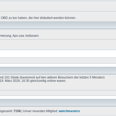
 OBD zu tun haben, die hier diskutiert werden können.
mierung, Aps usw. befassen.
 und 161 Gäste (basierend auf den aktiven Besuchern der letzten 5 Minuten)
9. März 2026, 16:30 gleichzeitig online waren.
insgesamt:
7158
| Unser neuestes Mitglied:
watchmasters