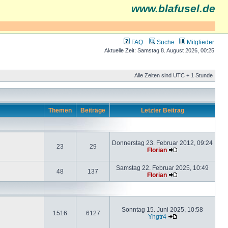
www.blafusel.de
FAQ
Suche
Mitglieder
Aktuelle Zeit: Samstag 8. August 2026, 00:25
Alle Zeiten sind UTC + 1 Stunde
Themen
Beiträge
Letzter Beitrag
Donnerstag 23. Februar 2012, 09:24
23
29
Florian
Samstag 22. Februar 2025, 10:49
48
137
Florian
Sonntag 15. Juni 2025, 10:58
1516
6127
Yhgtr4