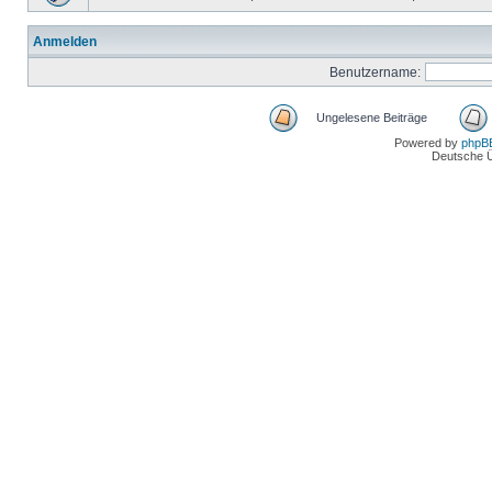
Anmelden
Benutzername:
Ungelesene Beiträge
Powered by
phpB
Deutsche 