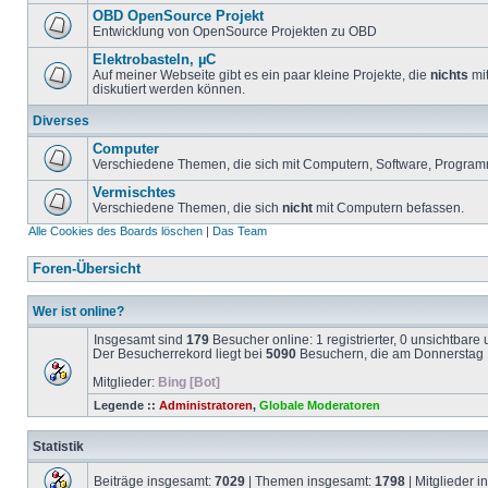
OBD OpenSource Projekt
Entwicklung von OpenSource Projekten zu OBD
Elektrobasteln, µC
Auf meiner Webseite gibt es ein paar kleine Projekte, die
nichts
mit
diskutiert werden können.
Diverses
Computer
Verschiedene Themen, die sich mit Computern, Software, Program
Vermischtes
Verschiedene Themen, die sich
nicht
mit Computern befassen.
Alle Cookies des Boards löschen
|
Das Team
Foren-Übersicht
Wer ist online?
Insgesamt sind
179
Besucher online: 1 registrierter, 0 unsichtbar
Der Besucherrekord liegt bei
5090
Besuchern, die am Donnerstag 1
Mitglieder:
Bing [Bot]
Legende ::
Administratoren
,
Globale Moderatoren
Statistik
Beiträge insgesamt:
7029
| Themen insgesamt:
1798
| Mitglieder 