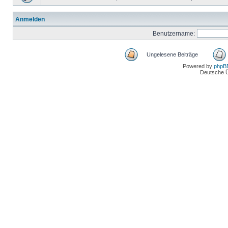
Anmelden
Benutzername:
Ungelesene Beiträge
Powered by
phpB
Deutsche 