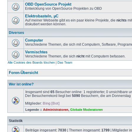
OBD OpenSource Projekt
Entwicklung von OpenSource Projekten zu OBD
Elektrobasteln, µC
Auf meiner Webseite gibt es ein paar kleine Projekte, die
nichts
mit
diskutiert werden können.
Diverses
Computer
Verschiedene Themen, die sich mit Computern, Software, Program
Vermischtes
Verschiedene Themen, die sich
nicht
mit Computern befassen.
Alle Cookies des Boards löschen
|
Das Team
Foren-Übersicht
Wer ist online?
Insgesamt sind
65
Besucher online: 1 registrierter, 0 unsichtbare 
Der Besucherrekord liegt bei
5090
Besuchern, die am Donnerstag 1
Mitglieder:
Bing [Bot]
Legende ::
Administratoren
,
Globale Moderatoren
Statistik
Beiträge insgesamt:
7030
| Themen insgesamt:
1799
| Mitglieder 