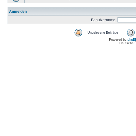
Anmelden
Benutzername:
Ungelesene Beiträge
Powered by
phpB
Deutsche 