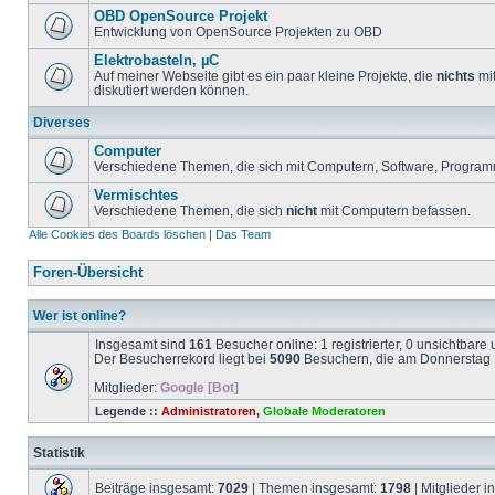
OBD OpenSource Projekt
Entwicklung von OpenSource Projekten zu OBD
Elektrobasteln, µC
Auf meiner Webseite gibt es ein paar kleine Projekte, die
nichts
mit
diskutiert werden können.
Diverses
Computer
Verschiedene Themen, die sich mit Computern, Software, Program
Vermischtes
Verschiedene Themen, die sich
nicht
mit Computern befassen.
Alle Cookies des Boards löschen
|
Das Team
Foren-Übersicht
Wer ist online?
Insgesamt sind
161
Besucher online: 1 registrierter, 0 unsichtbar
Der Besucherrekord liegt bei
5090
Besuchern, die am Donnerstag 1
Mitglieder:
Google [Bot]
Legende ::
Administratoren
,
Globale Moderatoren
Statistik
Beiträge insgesamt:
7029
| Themen insgesamt:
1798
| Mitglieder 