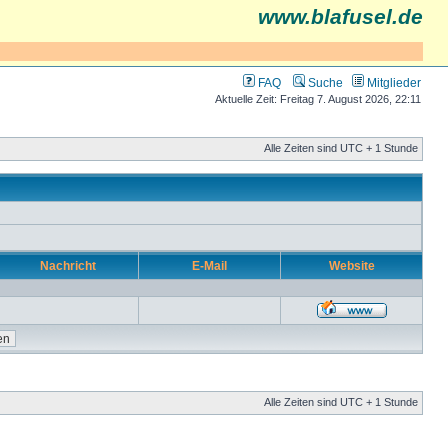
www.blafusel.de
FAQ
Suche
Mitglieder
Aktuelle Zeit: Freitag 7. August 2026, 22:11
Alle Zeiten sind UTC + 1 Stunde
Nachricht
E-Mail
Website
Alle Zeiten sind UTC + 1 Stunde