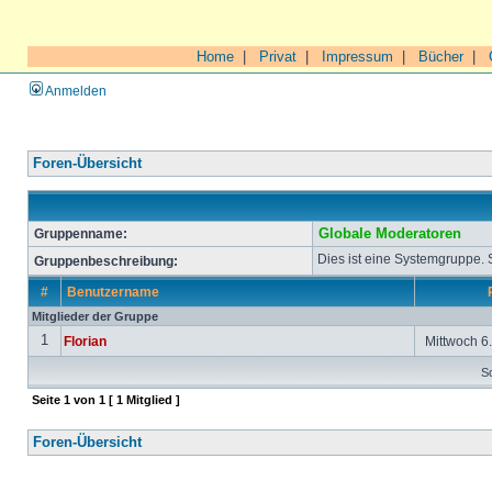
Home
|
Privat
|
Impressum
|
Bücher
|
Anmelden
Foren-Übersicht
Gruppenname:
Globale Moderatoren
Dies ist eine Systemgruppe.
Gruppenbeschreibung:
#
Benutzername
Mitglieder der Gruppe
1
Florian
Mittwoch 6.
So
Seite
1
von
1
[ 1 Mitglied ]
Foren-Übersicht