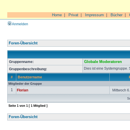
Home
|
Privat
|
Impressum
|
Bücher
|
Anmelden
Foren-Übersicht
Gruppenname:
Globale Moderatoren
Dies ist eine Systemgruppe.
Gruppenbeschreibung:
#
Benutzername
Mitglieder der Gruppe
1
Florian
Mittwoch 6.
So
Seite
1
von
1
[ 1 Mitglied ]
Foren-Übersicht