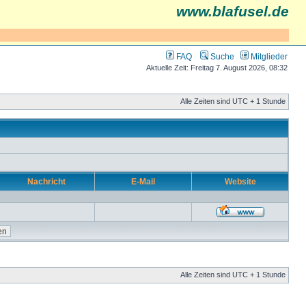
www.blafusel.de
FAQ
Suche
Mitglieder
Aktuelle Zeit: Freitag 7. August 2026, 08:32
Alle Zeiten sind UTC + 1 Stunde
Nachricht
E-Mail
Website
Alle Zeiten sind UTC + 1 Stunde