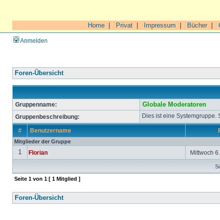
Home
|
Privat
|
Impressum
|
Bücher
|
Anmelden
Foren-Übersicht
Gruppenname:
Globale Moderatoren
Dies ist eine Systemgruppe.
Gruppenbeschreibung:
#
Benutzername
Mitglieder der Gruppe
1
Florian
Mittwoch 6.
So
Seite
1
von
1
[ 1 Mitglied ]
Foren-Übersicht