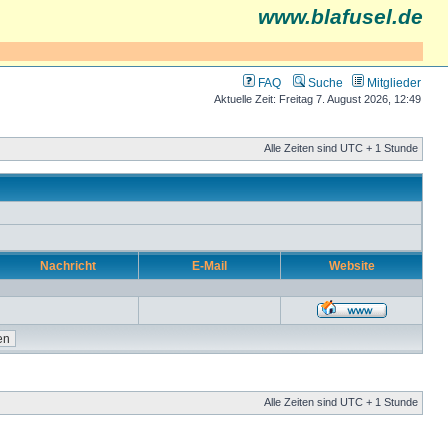
www.blafusel.de
FAQ
Suche
Mitglieder
Aktuelle Zeit: Freitag 7. August 2026, 12:49
Alle Zeiten sind UTC + 1 Stunde
Nachricht
E-Mail
Website
Alle Zeiten sind UTC + 1 Stunde