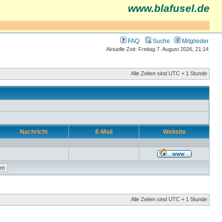
www.blafusel.de
FAQ
Suche
Mitglieder
Aktuelle Zeit: Freitag 7. August 2026, 21:14
Alle Zeiten sind UTC + 1 Stunde
Nachricht
E-Mail
Website
Alle Zeiten sind UTC + 1 Stunde