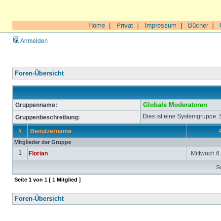
Home
|
Privat
|
Impressum
|
Bücher
|
Anmelden
Foren-Übersicht
Gruppenname:
Globale Moderatoren
Dies ist eine Systemgruppe.
Gruppenbeschreibung:
#
Benutzername
Mitglieder der Gruppe
1
Florian
Mittwoch 6.
So
Seite
1
von
1
[ 1 Mitglied ]
Foren-Übersicht