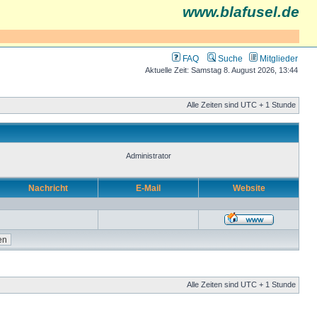
www.blafusel.de
FAQ
Suche
Mitglieder
Aktuelle Zeit: Samstag 8. August 2026, 13:44
Alle Zeiten sind UTC + 1 Stunde
Administrator
Nachricht
E-Mail
Website
Alle Zeiten sind UTC + 1 Stunde