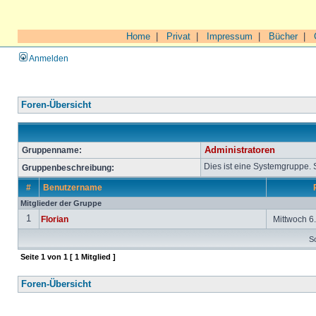
Home
|
Privat
|
Impressum
|
Bücher
|
Anmelden
Foren-Übersicht
Gruppenname:
Administratoren
Dies ist eine Systemgruppe.
Gruppenbeschreibung:
#
Benutzername
Mitglieder der Gruppe
1
Florian
Mittwoch 6.
So
Seite
1
von
1
[ 1 Mitglied ]
Foren-Übersicht