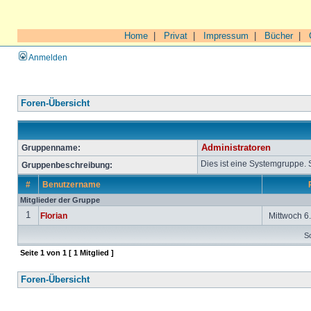
Home
|
Privat
|
Impressum
|
Bücher
|
Anmelden
Foren-Übersicht
Gruppenname:
Administratoren
Dies ist eine Systemgruppe.
Gruppenbeschreibung:
#
Benutzername
Mitglieder der Gruppe
1
Florian
Mittwoch 6.
So
Seite
1
von
1
[ 1 Mitglied ]
Foren-Übersicht