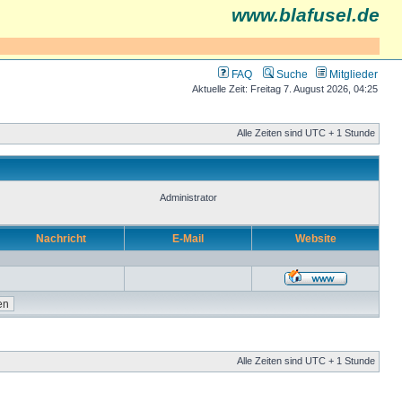
www.blafusel.de
FAQ
Suche
Mitglieder
Aktuelle Zeit: Freitag 7. August 2026, 04:25
Alle Zeiten sind UTC + 1 Stunde
Administrator
Nachricht
E-Mail
Website
Alle Zeiten sind UTC + 1 Stunde