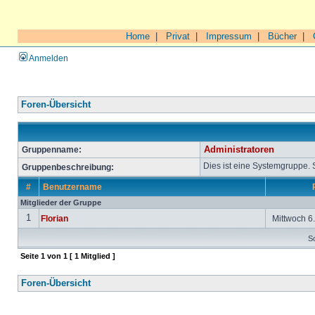
Home
|
Privat
|
Impressum
|
Bücher
|
Anmelden
Foren-Übersicht
Gruppenname:
Administratoren
Dies ist eine Systemgruppe.
Gruppenbeschreibung:
#
Benutzername
Mitglieder der Gruppe
1
Florian
Mittwoch 6.
So
Seite
1
von
1
[ 1 Mitglied ]
Foren-Übersicht