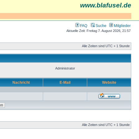
www.blafusel.de
FAQ
Suche
Mitglieder
Aktuelle Zeit: Freitag 7. August 2026, 21:57
Alle Zeiten sind UTC + 1 Stunde
Administrator
Nachricht
E-Mail
Website
Alle Zeiten sind UTC + 1 Stunde