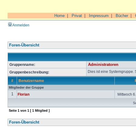
Home
|
Privat
|
Impressum
|
Bücher
|
Anmelden
Foren-Übersicht
Gruppenname:
Administratoren
Dies ist eine Systemgruppe.
Gruppenbeschreibung:
#
Benutzername
Mitglieder der Gruppe
1
Florian
Mittwoch 6.
So
Seite
1
von
1
[ 1 Mitglied ]
Foren-Übersicht