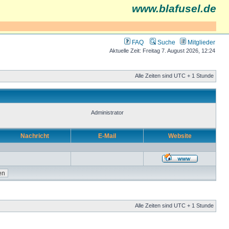
www.blafusel.de
FAQ
Suche
Mitglieder
Aktuelle Zeit: Freitag 7. August 2026, 12:24
Alle Zeiten sind UTC + 1 Stunde
Administrator
Nachricht
E-Mail
Website
Alle Zeiten sind UTC + 1 Stunde