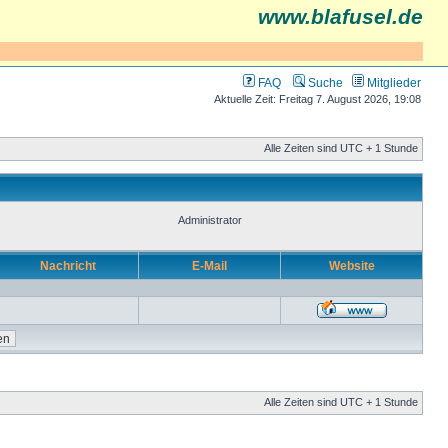
www.blafusel.de
FAQ
Suche
Mitglieder
Aktuelle Zeit: Freitag 7. August 2026, 19:08
Alle Zeiten sind UTC + 1 Stunde
Administrator
Nachricht
E-Mail
Website
Alle Zeiten sind UTC + 1 Stunde