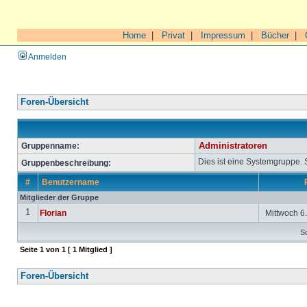
Home
|
Privat
|
Impressum
|
Bücher
|
Anmelden
Foren-Übersicht
Gruppenname:
Administratoren
Dies ist eine Systemgruppe.
Gruppenbeschreibung:
#
Benutzername
Mitglieder der Gruppe
1
Florian
Mittwoch 6.
So
Seite
1
von
1
[ 1 Mitglied ]
Foren-Übersicht