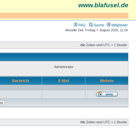
www.blafusel.de
FAQ
Suche
Mitglieder
Aktuelle Zeit: Freitag 7. August 2026, 11:26
Alle Zeiten sind UTC + 1 Stunde
Administrator
Nachricht
E-Mail
Website
Alle Zeiten sind UTC + 1 Stunde