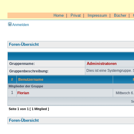
Home
|
Privat
|
Impressum
|
Bücher
|
Anmelden
Foren-Übersicht
Gruppenname:
Administratoren
Dies ist eine Systemgruppe.
Gruppenbeschreibung:
#
Benutzername
Mitglieder der Gruppe
1
Florian
Mittwoch 6.
So
Seite
1
von
1
[ 1 Mitglied ]
Foren-Übersicht