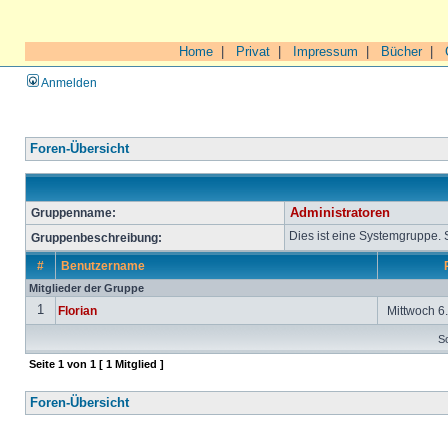
Home
|
Privat
|
Impressum
|
Bücher
|
Anmelden
Foren-Übersicht
Gruppenname:
Administratoren
Dies ist eine Systemgruppe.
Gruppenbeschreibung:
#
Benutzername
Mitglieder der Gruppe
1
Florian
Mittwoch 6.
So
Seite
1
von
1
[ 1 Mitglied ]
Foren-Übersicht