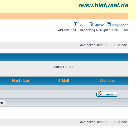
www.blafusel.de
FAQ
Suche
Mitglieder
Aktuelle Zeit: Donnerstag 6. August 2026, 03:00
Alle Zeiten sind UTC + 1 Stunde
Administrator
Nachricht
E-Mail
Website
Alle Zeiten sind UTC + 1 Stunde