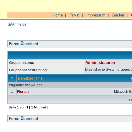
Home
|
Privat
|
Impressum
|
Bücher
|
Anmelden
Foren-Übersicht
Gruppenname:
Administratoren
Dies ist eine Systemgruppe.
Gruppenbeschreibung:
#
Benutzername
Mitglieder der Gruppe
1
Florian
Mittwoch 6.
So
Seite
1
von
1
[ 1 Mitglied ]
Foren-Übersicht