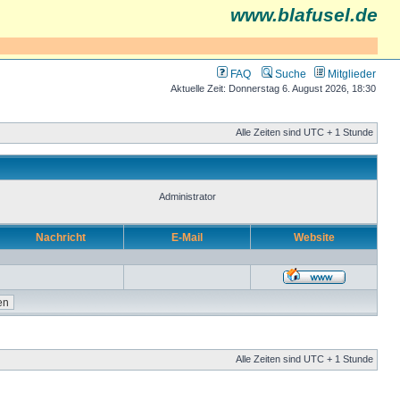
www.blafusel.de
FAQ
Suche
Mitglieder
Aktuelle Zeit: Donnerstag 6. August 2026, 18:30
Alle Zeiten sind UTC + 1 Stunde
Administrator
Nachricht
E-Mail
Website
Alle Zeiten sind UTC + 1 Stunde