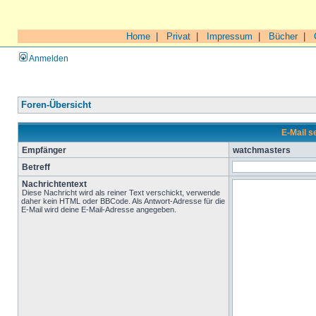
Home
|
Privat
|
Impressum
|
Bücher
|
Anmelden
Foren-Übersicht
E-Mail 
Empfänger
watchmasters
Betreff
Nachrichtentext
Diese Nachricht wird als reiner Text verschickt, verwende
daher kein HTML oder BBCode. Als Antwort-Adresse für die
E-Mail wird deine E-Mail-Adresse angegeben.