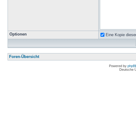
Optionen
Eine Kopie diese
Foren-Übersicht
Powered by
phpB
Deutsche 