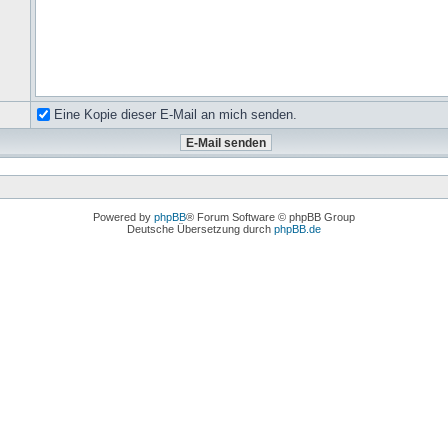
Eine Kopie dieser E-Mail an mich senden.
Powered by
phpBB
® Forum Software © phpBB Group
Deutsche Übersetzung durch
phpBB.de