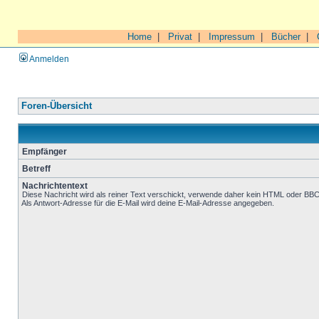
Home
|
Privat
|
Impressum
|
Bücher
|
Anmelden
Foren-Übersicht
Empfänger
Betreff
Nachrichtentext
Diese Nachricht wird als reiner Text verschickt, verwende daher kein HTML oder BB
Als Antwort-Adresse für die E-Mail wird deine E-Mail-Adresse angegeben.