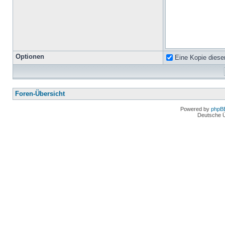
Optionen
Eine Kopie diese
Foren-Übersicht
Powered by
phpB
Deutsche 