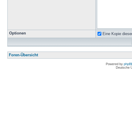
Optionen
Eine Kopie diese
Foren-Übersicht
Powered by
phpB
Deutsche 