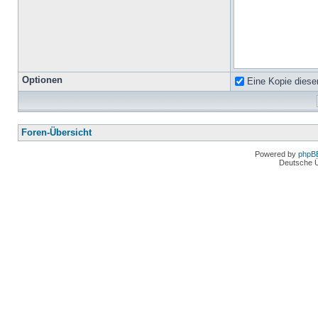
Optionen
Eine Kopie diese
Foren-Übersicht
Powered by
phpB
Deutsche 