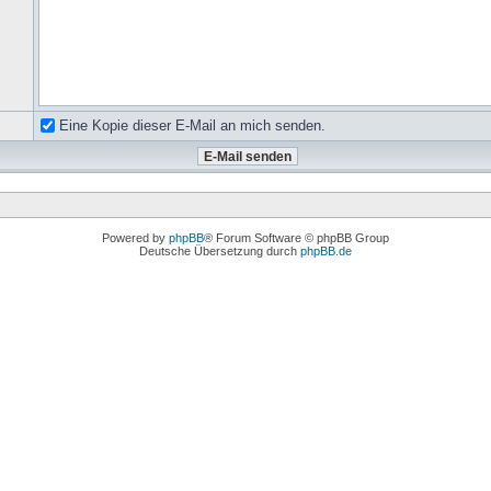
Eine Kopie dieser E-Mail an mich senden.
Powered by
phpBB
® Forum Software © phpBB Group
Deutsche Übersetzung durch
phpBB.de