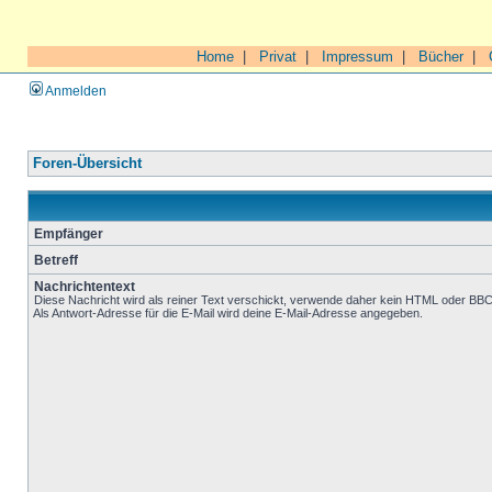
Home
|
Privat
|
Impressum
|
Bücher
|
Anmelden
Foren-Übersicht
Empfänger
Betreff
Nachrichtentext
Diese Nachricht wird als reiner Text verschickt, verwende daher kein HTML oder BB
Als Antwort-Adresse für die E-Mail wird deine E-Mail-Adresse angegeben.