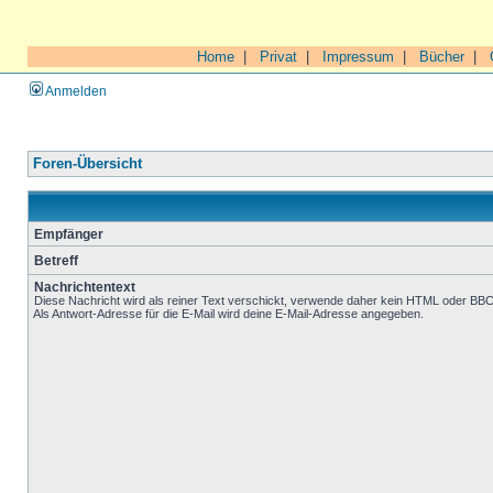
Home
|
Privat
|
Impressum
|
Bücher
|
Anmelden
Foren-Übersicht
Empfänger
Betreff
Nachrichtentext
Diese Nachricht wird als reiner Text verschickt, verwende daher kein HTML oder BB
Als Antwort-Adresse für die E-Mail wird deine E-Mail-Adresse angegeben.