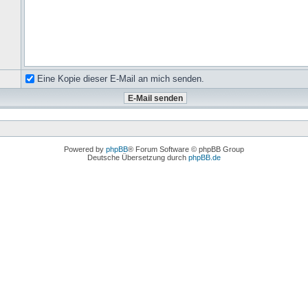
Eine Kopie dieser E-Mail an mich senden.
Powered by
phpBB
® Forum Software © phpBB Group
Deutsche Übersetzung durch
phpBB.de