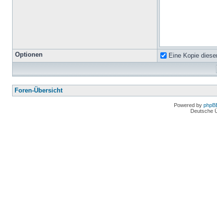
Optionen
Eine Kopie diese
Foren-Übersicht
Powered by
phpB
Deutsche 