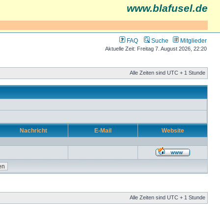
www.blafusel.de
FAQ
Suche
Mitglieder
Aktuelle Zeit: Freitag 7. August 2026, 22:20
Alle Zeiten sind UTC + 1 Stunde
Nachricht
E-Mail
Website
Alle Zeiten sind UTC + 1 Stunde