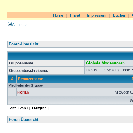
Home
|
Privat
|
Impressum
|
Bücher
|
Anmelden
Foren-Übersicht
Gruppenname:
Globale Moderatoren
Dies ist eine Systemgruppe.
Gruppenbeschreibung:
#
Benutzername
Mitglieder der Gruppe
1
Florian
Mittwoch 6.
So
Seite
1
von
1
[ 1 Mitglied ]
Foren-Übersicht