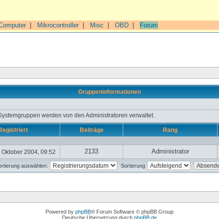
Computer
|
Mikrocontroller
|
Misc
|
OBD
|
Forum
Gruppeninformationen
 Systemgruppen werden von den Administratoren verwaltet.
Registriert
Beiträge
Rang
2133
Administrator
 Oktober 2004, 09:52
rtierung auswählen:
Sortierung
Powered by
phpBB
® Forum Software © phpBB Group
Deutsche Übersetzung durch
phpBB.de