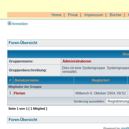
Home
|
Privat
|
Impressum
|
Bücher
|
Anmelden
Foren-Übersicht
Gru
Gruppenname:
Administratoren
Dies ist eine Systemgruppe. Systemgrupp
Gruppenbeschreibung:
verwaltet.
#
Benutzername
Registriert
Mitglieder der Gruppe
1
Florian
Mittwoch 6. Oktober 2004, 09:52
Sortierung auswählen:
Seite
1
von
1
[ 1 Mitglied ]
Foren-Übersicht
Powered by
phpB